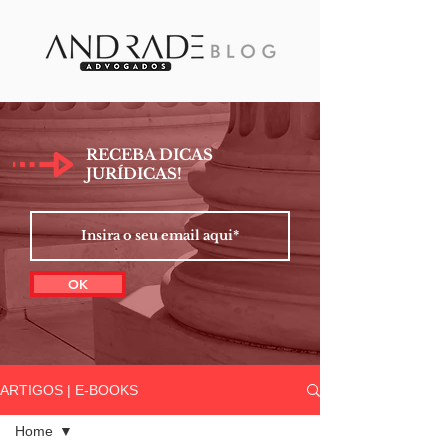
RECEBA DICAS
JURÍDICAS!
OK
ARTIGOS | E-BOOKS
Home