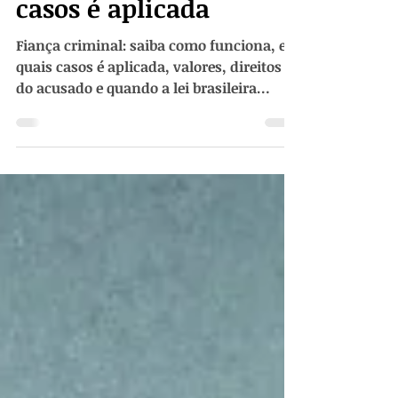
funciona e em quais
casos é aplicada
Fiança criminal: saiba como funciona, em
quais casos é aplicada, valores, direitos
do acusado e quando a lei brasileira
permite a liberdade provisória.