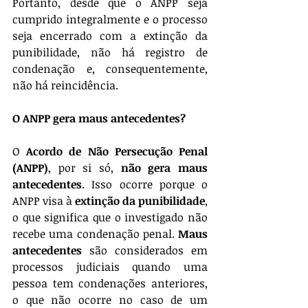
Portanto, desde que o ANPP seja 
cumprido integralmente e o processo 
seja encerrado com a extinção da 
punibilidade, não há registro de 
condenação e, consequentemente, 
não há reincidência.
O ANPP gera maus antecedentes?
O 
Acordo de Não Persecução Penal 
(ANPP)
, por si só, 
não gera maus 
antecedentes
. Isso ocorre porque o 
ANPP visa à 
extinção da punibilidade
, 
o que significa que o investigado não 
recebe uma condenação penal. 
Maus 
antecedentes
 são considerados em 
processos judiciais quando uma 
pessoa tem condenações anteriores, 
o que não ocorre no caso de um 