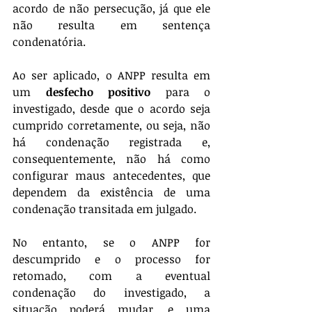
acordo de não persecução, já que ele 
não resulta em sentença 
condenatória.
Ao ser aplicado, o ANPP resulta em 
um 
desfecho positivo
 para o 
investigado, desde que o acordo seja 
cumprido corretamente, ou seja, não 
há condenação registrada e, 
consequentemente, não há como 
configurar maus antecedentes, que 
dependem da existência de uma 
condenação transitada em julgado.
No entanto, se o ANPP for 
descumprido e o processo for 
retomado, com a eventual 
condenação do investigado, a 
situação poderá mudar, e uma 