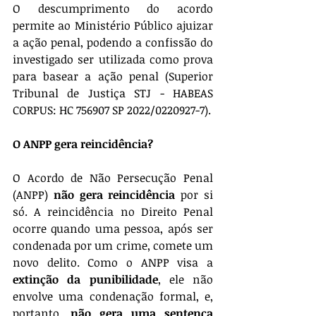
O descumprimento do acordo 
permite ao Ministério Público ajuizar 
a ação penal, podendo a confissão do 
investigado ser utilizada como prova 
para basear a ação penal (Superior 
Tribunal de Justiça STJ - HABEAS 
CORPUS: HC 756907 SP 2022/0220927-7).
O ANPP gera reincidência?
O Acordo de Não Persecução Penal 
(ANPP) 
não gera reincidência
 por si 
só. A reincidência no Direito Penal 
ocorre quando uma pessoa, após ser 
condenada por um crime, comete um 
novo delito. Como o ANPP visa a 
extinção da punibilidade
, ele não 
envolve uma condenação formal, e, 
portanto, 
não gera uma sentença 