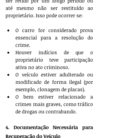
ser retido por um longo período ou 
até mesmo não ser restituído ao 
proprietário. Isso pode ocorrer se:
O carro for considerado prova 
essencial para a resolução do 
crime.
Houver indícios de que o 
proprietário teve participação 
ativa no ato criminoso.
O veículo estiver adulterado ou 
modificado de forma ilegal (por 
exemplo, clonagem de placas).
O bem estiver relacionado a 
crimes mais graves, como tráfico 
de drogas ou contrabando.
4. Documentação Necessária para 
Recuperação do Veículo