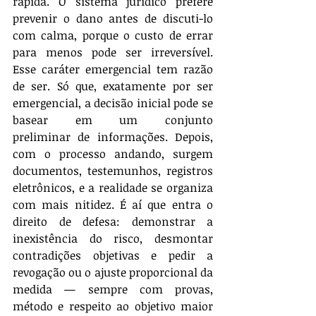
rápida. O sistema jurídico prefere 
prevenir o dano antes de discuti-lo 
com calma, porque o custo de errar 
para menos pode ser irreversível. 
Esse caráter emergencial tem razão 
de ser. Só que, exatamente por ser 
emergencial, a decisão inicial pode se 
basear em um conjunto 
preliminar de informações. Depois, 
com o processo andando, surgem 
documentos, testemunhos, registros 
eletrônicos, e a realidade se organiza 
com mais nitidez. É aí que entra o 
direito de defesa: demonstrar a 
inexistência do risco, desmontar 
contradições objetivas e pedir a 
revogação ou o ajuste proporcional da 
medida — sempre com provas, 
método e respeito ao objetivo maior 