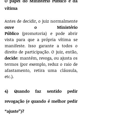
O papel do Ministério Público e da 
vítima
Antes de decidir, o juiz normalmente 
ouve o Ministério 
Público
 (promotoria) e pode abrir 
vista para que a própria vítima se 
manifeste. Isso garante a todos o 
direito de participação. O juiz, então, 
decide
: mantém, revoga, ou ajusta os 
termos (por exemplo, reduz o raio de 
afastamento, retira uma cláusula, 
etc.).
4) Quando faz sentido pedir 
revogação (e quando é melhor pedir 
“ajuste”)?