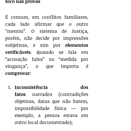
foco nas provas
É comum, em conflitos familiares, 
cada lado afirmar que o outro 
“mentiu”. O sistema de Justiça, 
porém, não decide por impressões 
subjetivas, e sim por 
elementos 
verificáveis
. Quando se fala em 
“acusação falsa” ou “medida por 
vingança”, o que importa é 
comprovar
:
Inconsistência dos 
fatos
 narrados (contradições 
objetivas, datas que não batem, 
impossibilidade física — por 
exemplo, a pessoa estava em 
outro local documentado);