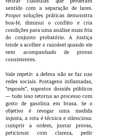
retirar cláusulas que perderam 
sentido com a separação de lares. 
Propor soluções práticas demonstra 
boa-fé, diminui o conflito e cria 
condições para uma análise mais fria 
do conjunto probatório. A Justiça 
tende a acolher o razoável quando ele 
vem acompanhado de provas 
consistentes.
Vale repetir: a defesa não se faz nas 
redes sociais. Postagens inflamadas, 
“exposés”, supostos dossiês públicos 
— tudo isso retorna ao processo com 
gosto de gasolina em brasa. Se o 
objetivo é revogar uma medida 
injusta, a rota é técnica e silenciosa: 
cumprir a ordem, juntar provas, 
peticionar com clareza, pedir 