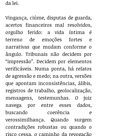
da lei.
Vingança, ciúme, disputas de guarda, 
acertos financeiros mal resolvidos, 
orgulho ferido: a vida íntima é 
terreno de emoções fortes e 
narrativas que mudam conforme o 
ângulo. Tribunais não decidem por 
“impressão”. Decidem por elementos 
verificáveis. Numa ponta, há relatos 
de agressão e medo; na outra, versões 
que apontam inconsistências, álibis, 
registros de trabalho, geolocalização, 
mensagens, testemunhas. O juiz 
navega por entre esses dados, 
buscando coerência e 
verossimilhança. Quando surgem 
contradições robustas ou quando o 
risco cessa, o caminho da revogação 