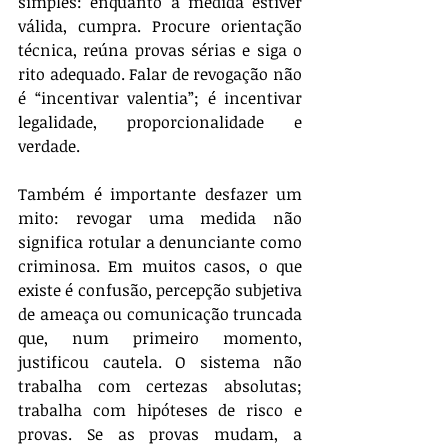
simples: enquanto a medida estiver 
válida, cumpra. Procure orientação 
técnica, reúna provas sérias e siga o 
rito adequado. Falar de revogação não 
é “incentivar valentia”; é incentivar 
legalidade, proporcionalidade e 
verdade.
Também é importante desfazer um 
mito: revogar uma medida não 
significa rotular a denunciante como 
criminosa. Em muitos casos, o que 
existe é confusão, percepção subjetiva 
de ameaça ou comunicação truncada 
que, num primeiro momento, 
justificou cautela. O sistema não 
trabalha com certezas absolutas; 
trabalha com hipóteses de risco e 
provas. Se as provas mudam, a 