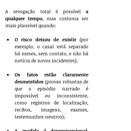
A revogação total é possível 
a 
qualquer tempo
, mas costuma ser 
mais plausível quando:
O risco deixou de existir
 (por 
exemplo, o casal está separado 
há meses, sem contato, e não há 
notícia de novos incidentes);
Os fatos estão claramente 
desmentidos
 (provas robustas de 
que o episódio narrado é 
impossível ou inconsistente, 
como registros de localização, 
recibos, imagens, exames, 
testemunhos neutros);
A medida é desproporcional
, 