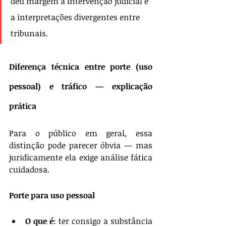
deu margem à intervenção judicial e 
a interpretações divergentes entre 
tribunais.
Diferença técnica entre 
porte
 (uso 
pessoal) e 
tráfico
 — explicação 
prática
Para o público em geral, essa 
distinção pode parecer óbvia — mas 
juridicamente ela exige análise fática 
cuidadosa.
Porte para uso pessoal
O que é
: ter consigo a substância 