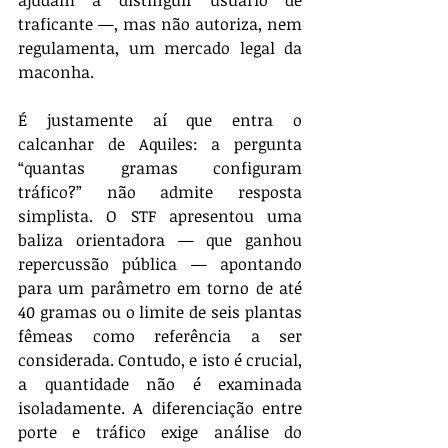
ajudam a distinguir usuário de 
traficante —, mas não autoriza, nem 
regulamenta, um mercado legal da 
maconha.
É justamente aí que entra o 
calcanhar de Aquiles: a pergunta 
“quantas gramas configuram 
tráfico?” não admite resposta 
simplista. O STF apresentou uma 
baliza orientadora — que ganhou 
repercussão pública — apontando 
para um parâmetro em torno de até 
40 gramas ou o limite de seis plantas 
fêmeas como referência a ser 
considerada. Contudo, e isto é crucial, 
a quantidade não é examinada 
isoladamente. A diferenciação entre 
porte e tráfico exige análise do 