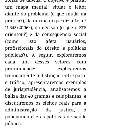
zonas de dúvida. O objetivo é plantar 
um mapa mental: situar o leitor 
diante do problema (o que muda na 
prática?), da norma (o que diz a Lei nº 
11.343/2006?), da decisão (o que o STF 
orientou?) e da consequência social 
(como isto afeta usuários, 
profissionais do Direito e políticas 
públicas?). A seguir, exploraremos 
cada um desses vetores com 
profundidade: explicaremos 
tecnicamente a distinção entre porte 
e tráfico, apresentaremos exemplos 
de jurisprudência, analisaremos a 
baliza das 40 gramas e seis plantas, e 
discutiremos os efeitos reais para a 
administração da justiça, o 
policiamento e as políticas de saúde 
pública.