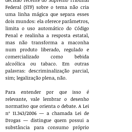
decisão recente do Supremo Tribunal 
Federal (STF) sobre o tema não cria 
uma linha mágica que separa esses 
dois mundos: ela oferece parâmetros, 
limita o uso automático do Código 
Penal e realinha a resposta estatal, 
mas não transforma a maconha 
num produto liberado, regulado e 
comercializado como bebida 
alcoólica ou tabaco. Em outras 
palavras: descriminalização parcial, 
sim; legalização plena, não.
Para entender por que isso é 
relevante, vale lembrar o desenho 
normativo que orienta o debate. A Lei 
nº 11.343/2006 — a chamada Lei de 
Drogas — distingue quem possui a 
substância para consumo próprio 