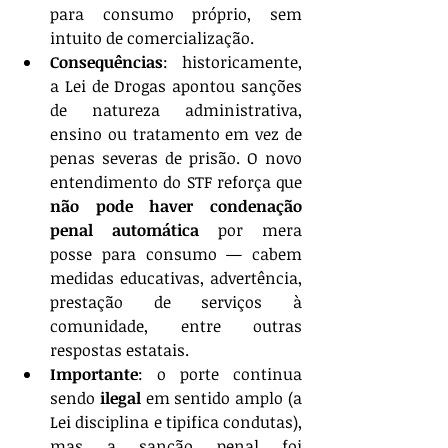
para consumo próprio, sem 
intuito de comercialização.
Consequências
: historicamente, 
a Lei de Drogas apontou sanções 
de natureza administrativa, 
ensino ou tratamento em vez de 
penas severas de prisão. O novo 
entendimento do STF reforça que 
não pode haver condenação 
penal automática
 por mera 
posse para consumo — cabem 
medidas educativas, advertência, 
prestação de serviços à 
comunidade, entre outras 
respostas estatais.
Importante
: o porte continua 
sendo 
ilegal
 em sentido amplo (a 
Lei disciplina e tipifica condutas), 
mas a sanção penal foi 