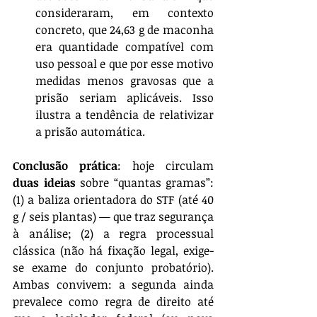
consideraram, em contexto 
concreto, que 24,63 g de maconha 
era quantidade compatível com 
uso pessoal e que por esse motivo 
medidas menos gravosas que a 
prisão seriam aplicáveis. Isso 
ilustra a tendência de relativizar 
a prisão automática.
Conclusão prática
: hoje circulam 
duas ideias
 sobre “quantas gramas”: 
(1) a baliza orientadora do STF (até 40 
g / seis plantas) — que traz segurança 
à análise; (2) a regra processual 
clássica (não há fixação legal, exige-
se exame do conjunto probatório). 
Ambas convivem: a segunda ainda 
prevalece como regra de direito até 