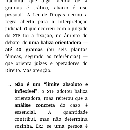
nacional que diga “acima de X 
gramas é tráfico, abaixo é uso 
pessoal”. A Lei de Drogas deixou a 
regra aberta para a interpretação 
judicial. O que ocorreu com o julgado 
do STF foi a fixação, no âmbito do 
debate, de 
uma baliza orientadora
 — 
até 40 gramas
 (ou seis plantas 
fêmeas, segundo as referências) — 
que orienta juízes e operadores do 
Direito. Mas atenção:
Não é um “limite absoluto e 
inflexível”
: o STF adotou baliza 
orientadora, mas reiterou que a 
análise concreta
 do caso é 
essencial. A quantidade 
contribui, mas não determina 
sozinha. Ex.: se uma pessoa é 