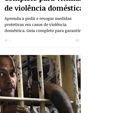
revogar medidas
protetivas: Guia
Completo para vítimas
de violência doméstica
Aprenda a pedir e revogar medidas
protetivas em casos de violência
doméstica. Guia completo para garantir
segurança e direitos!