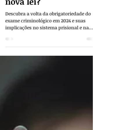
O que muda com a
nova lei?
Descubra a volta da obrigatoriedade do
exame criminológico em 2024 e suas
implicações no sistema prisional e na
execução penal.