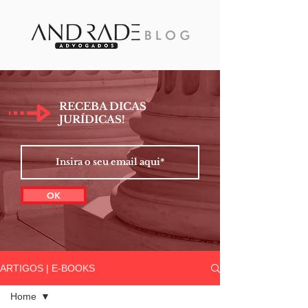
RECEBA DICAS
JURÍDICAS!
OK
ARTIGOS | E-BOOKS
Home