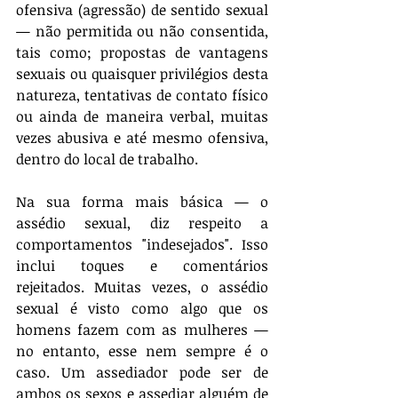
ofensiva (agressão) de sentido sexual 
— não permitida ou não consentida, 
tais como; propostas de vantagens 
sexuais ou quaisquer privilégios desta 
natureza, tentativas de contato físico 
ou ainda de maneira verbal, muitas 
vezes abusiva e até mesmo ofensiva, 
dentro do local de trabalho.
Na sua forma mais básica — o 
assédio sexual, diz respeito a 
comportamentos "indesejados". Isso 
inclui toques e comentários 
rejeitados. Muitas vezes, o assédio 
sexual é visto como algo que os 
homens fazem com as mulheres — 
no entanto, esse nem sempre é o 
caso. Um assediador pode ser de 
ambos os sexos e assediar alguém de 