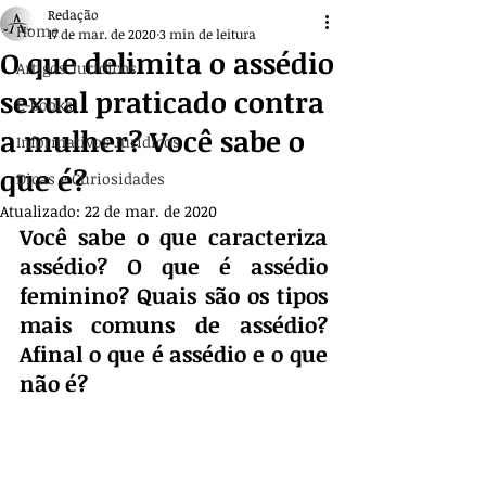
Redação
Home
17 de mar. de 2020
3 min de leitura
O que delimita o assédio
Artigos Jurídicos
sexual praticado contra
E-books
a mulher? Você sabe o
Informativos Jurídicos
que é?
Dicas e Curiosidades
Atualizado:
22 de mar. de 2020
Você sabe o que caracteriza 
assédio? O que é assédio 
feminino? Quais são os tipos 
mais comuns de assédio? 
Afinal o que é assédio e o que 
não é?