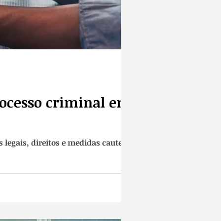
rocesso criminal em
 legais, direitos e medidas cautelares