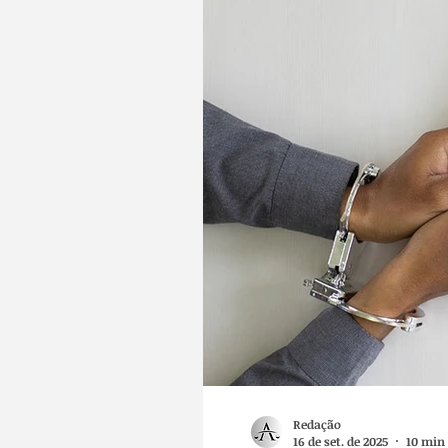
Redação
16 de set. de 2025
10 min 