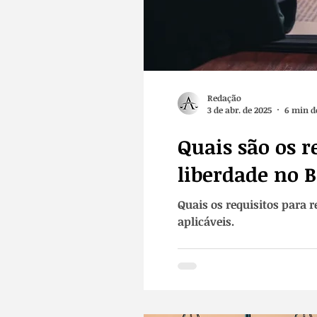
Redação
3 de abr. de 2025
6 min de
Quais são os 
liberdade no B
Quais os requisitos para 
aplicáveis.