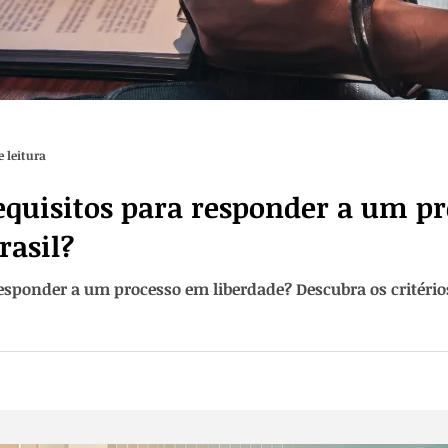
 leitura
requisitos para responder a um p
rasil?
responder a um processo em liberdade? Descubra os critérios