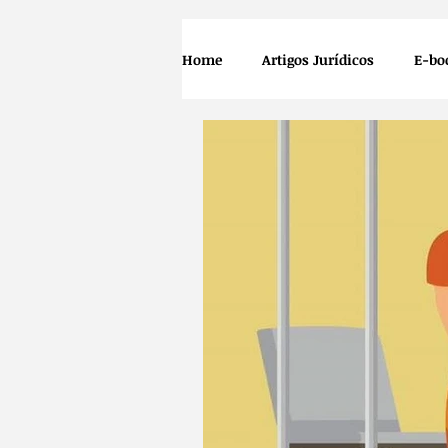
Home
Artigos Jurídicos
E-bo