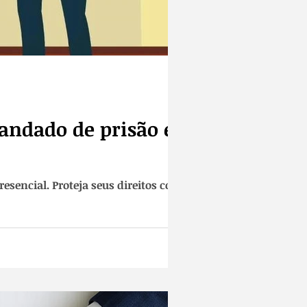
mandado de prisão em
sencial. Proteja seus direitos com