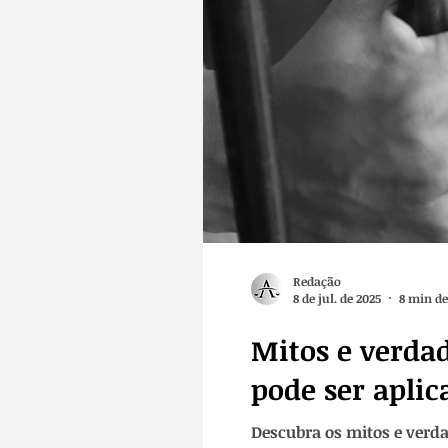
Redação
8 de jul. de 2025
8 min de
Mitos e verdad
pode ser apli
Descubra os mitos e verda