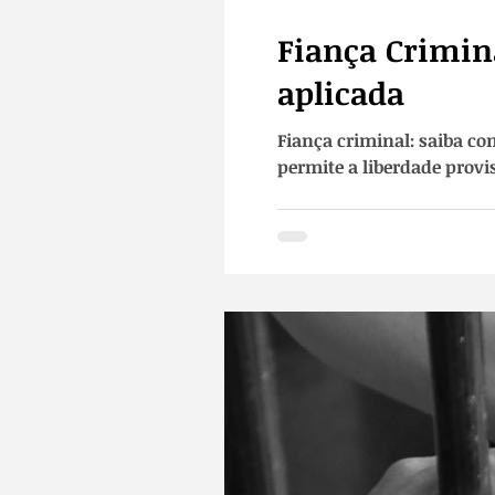
Fiança Crimin
aplicada
Fiança criminal: saiba com
permite a liberdade provis