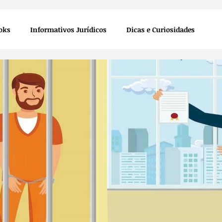
oks
Informativos Jurídicos
Dicas e Curiosidades