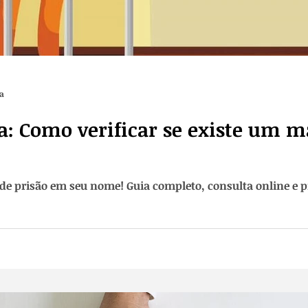
ra
a: Como verificar se existe um 
 prisão em seu nome! Guia completo, consulta online e pre