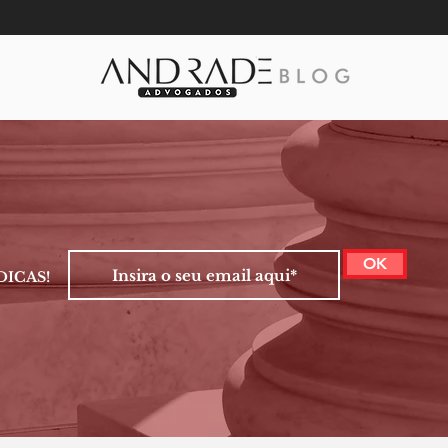
OK
DICAS!