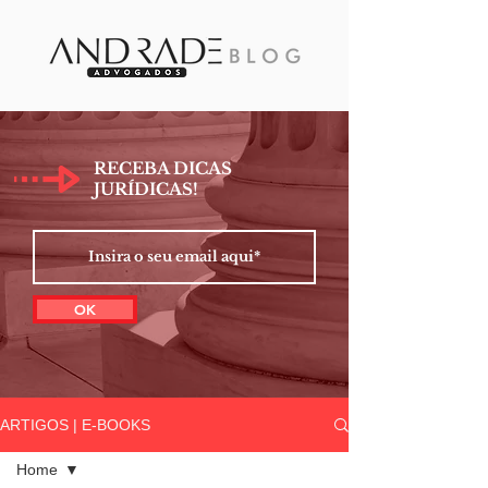
RECEBA DICAS
JURÍDICAS!
OK
ARTIGOS | E-BOOKS
Home