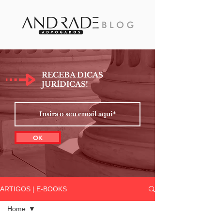
RECEBA DICAS
JURÍDICAS!
OK
ARTIGOS | E-BOOKS
Home