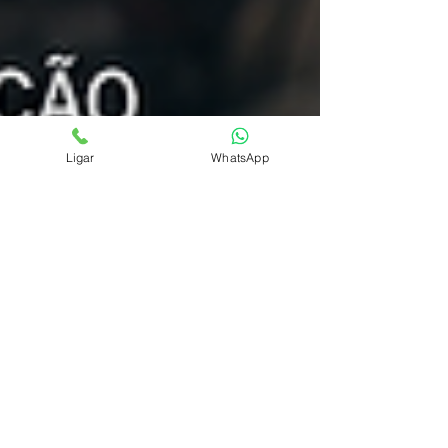
Ligar
WhatsApp