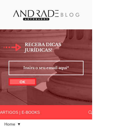
RECEBA DICAS
JURÍDICAS!
OK
ARTIGOS | E-BOOKS
Home