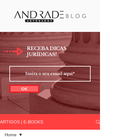
RECEBA DICAS
JURÍDICAS!
OK
ARTIGOS | E-BOOKS
Home